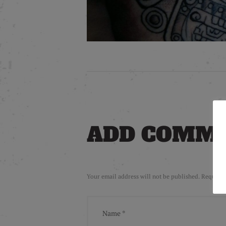
ADD COMM
Your email address will not be published. Required