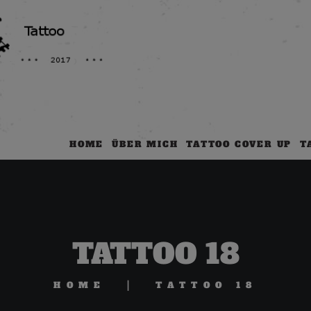
HOME
ÜBER MICH
TATTOO COVER UP
T
TATTOO 18
HOME
TATTOO 18