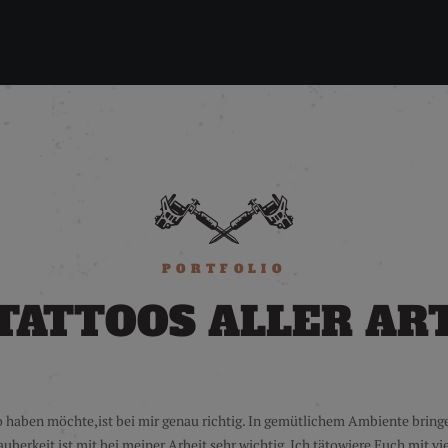
PORTFOLIO
TATTOOS ALLER AR
oo haben möchte,ist bei mir genau richtig. In gemütlichem Ambiente bring
uberkeit ist mit bei meiner Arbeit sehr wichtig. Ich tätowiere Euch mit v