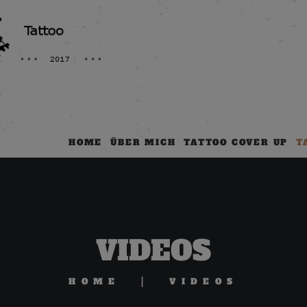
HOME
ÜBER MICH
TATTOO COVER UP
T
VIDEOS
HOME
VIDEOS