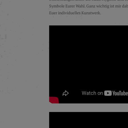
Symbole Eurer Wahl. Ganz wichtig ist mir dab
Euer individuelles Kunstwerk.