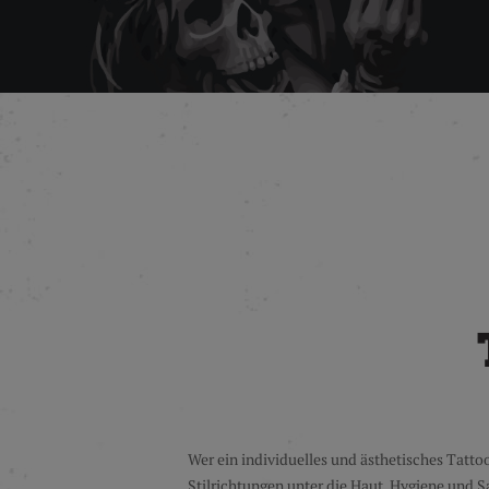
Wer ein individuelles und ästhetisches Tatt
Stilrichtungen unter die Haut. Hygiene und Sa