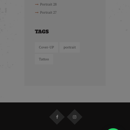
Portrait 28
Portrait 27
TAGS
Cover-UP
portrait
Tattoo