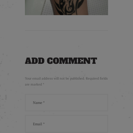
ADD COMMENT
Your email address will not be published. Required fields
are marked *