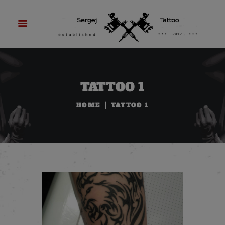
TATTOO 1
HOME
TATTOO 1