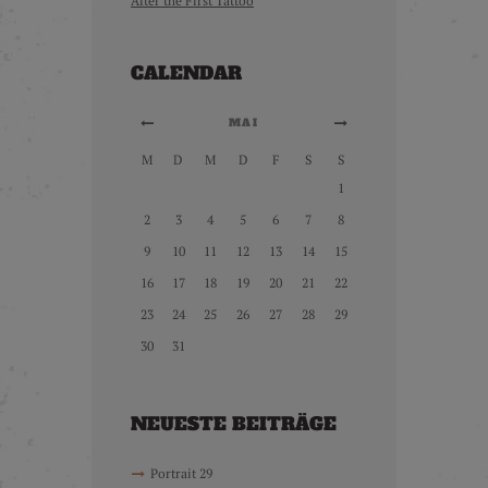
After the First Tattoo
CALENDAR
MAI
M
D
M
D
F
S
S
1
2
3
4
5
6
7
8
9
10
11
12
13
14
15
16
17
18
19
20
21
22
23
24
25
26
27
28
29
30
31
NEUESTE BEITRÄGE
Portrait 29