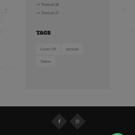
Portrait 28
Portrait 27
TAGS
Cover-UP
portrait
Tattoo