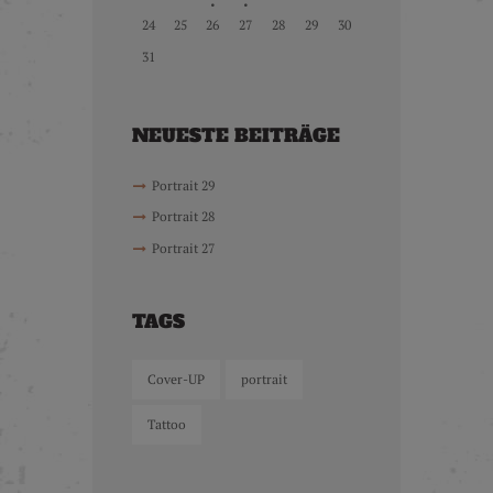
24
25
26
27
28
29
30
31
NEUESTE BEITRÄGE
Portrait 29
Portrait 28
Portrait 27
TAGS
Cover-UP
portrait
Tattoo