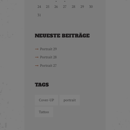
24
25
26
27
28
29
30
31
NEUESTE BEITRÄGE
Portrait 29
Portrait 28
Portrait 27
TAGS
Cover-UP
portrait
Tattoo